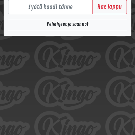
Hae lappu
Peliohjeet ja säännöt